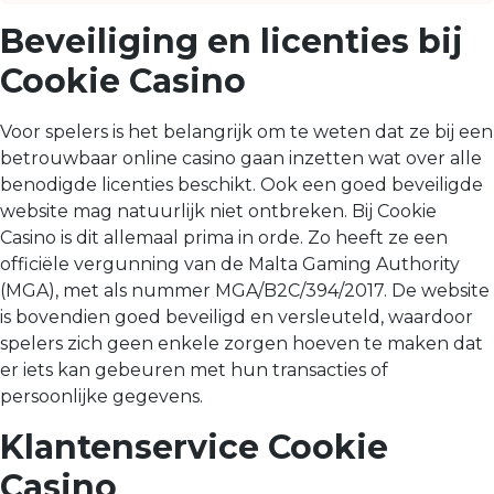
Beveiliging en licenties bij
Cookie Casino
Voor spelers is het belangrijk om te weten dat ze bij een
betrouwbaar online casino gaan inzetten wat over alle
benodigde licenties beschikt. Ook een goed beveiligde
website mag natuurlijk niet ontbreken. Bij Cookie
Casino is dit allemaal prima in orde. Zo heeft ze een
officiële vergunning van de Malta Gaming Authority
(MGA), met als nummer MGA/B2C/394/2017. De website
is bovendien goed beveiligd en versleuteld, waardoor
spelers zich geen enkele zorgen hoeven te maken dat
er iets kan gebeuren met hun transacties of
persoonlijke gegevens.
Klantenservice Cookie
Casino