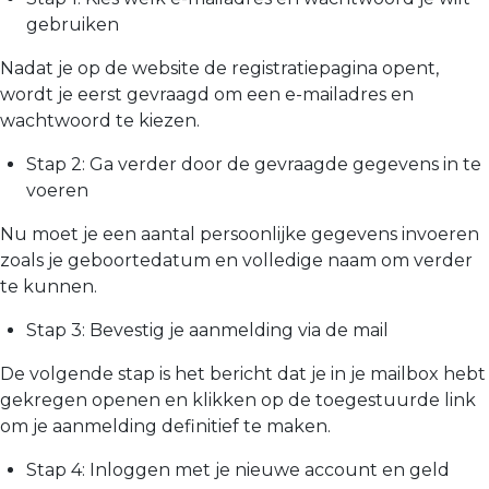
gebruiken
Nadat je op de website de registratiepagina opent,
wordt je eerst gevraagd om een e-mailadres en
wachtwoord te kiezen.
Stap 2: Ga verder door de gevraagde gegevens in te
voeren
Nu moet je een aantal persoonlijke gegevens invoeren
zoals je geboortedatum en volledige naam om verder
te kunnen.
Stap 3: Bevestig je aanmelding via de mail
De volgende stap is het bericht dat je in je mailbox hebt
gekregen openen en klikken op de toegestuurde link
om je aanmelding definitief te maken.
Stap 4: Inloggen met je nieuwe account en geld