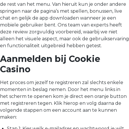
de rest van het menu. Van hieruit kun je onder andere
springen naar de pagina’s met spellen, bonussen, live
chat en gelijk de app downloaden wanneer je een
mobiele gebruiker bent. Ons team van experts heeft
deze review zorgvuldig voorbereid, waarbij we niet
alleen het visuele aspect, maar ook de gebruikservaring
en functionaliteit uitgebreid hebben getest.
Aanmelden bij Cookie
Casino
Het proces om jezelf te registreren zal slechts enkele
momenten in beslag nemen. Door het menu links in
het scherm te openen kom je direct een oranje button
met registreren tegen. Klik hierop en volg daarna de
volgende stappen om een account aan te kunnen
maken:
Stap 1: Kies welk e-mailadres en wachtwoord je wilt