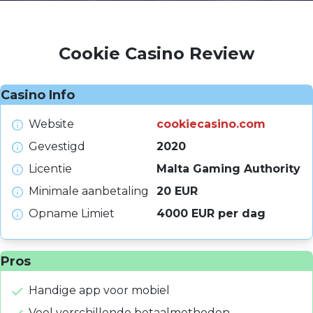
Cookie Casino Review
Casino Info
Website
cookiecasino.com
Gevestigd
2020
Licentie
Malta Gaming Authority
Minimale aanbetaling
20 EUR
Opname Limiet
4000 EUR per dag
Pros
Handige app voor mobiel
Veel verschillende betaalmethoden