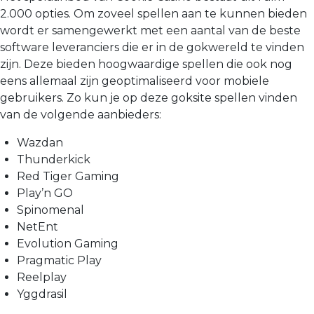
2.000 opties. Om zoveel spellen aan te kunnen bieden
wordt er samengewerkt met een aantal van de beste
software leveranciers die er in de gokwereld te vinden
zijn. Deze bieden hoogwaardige spellen die ook nog
eens allemaal zijn geoptimaliseerd voor mobiele
gebruikers. Zo kun je op deze goksite spellen vinden
van de volgende aanbieders:
Wazdan
Thunderkick
Red Tiger Gaming
Play’n GO
Spinomenal
NetEnt
Evolution Gaming
Pragmatic Play
Reelplay
Yggdrasil